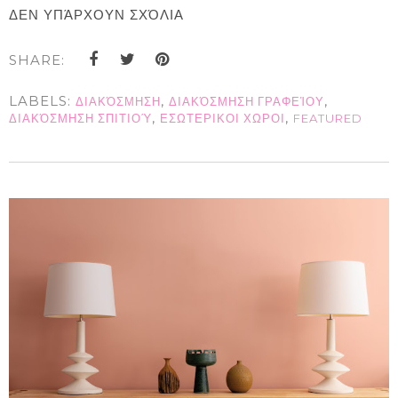
ΔΕΝ ΥΠΆΡΧΟΥΝ ΣΧΌΛΙΑ
SHARE:
LABELS:
,
,
ΔΙΑΚΌΣΜΗΣΗ
ΔΙΑΚΌΣΜΗΣΗ ΓΡΑΦΕΊΟΥ
,
,
ΔΙΑΚΌΣΜΗΣΗ ΣΠΙΤΙΟΎ
ΕΣΩΤΕΡΙΚΟΙ ΧΩΡΟΙ
FEATURED