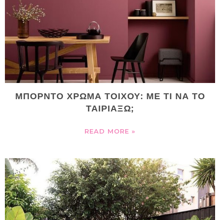
ΜΠΟΡΝΤΟ ΧΡΩΜΑ ΤΟΙΧΟΥ: ΜΕ ΤΙ ΝΑ ΤΟ
ΤΑΙΡΙΑΞΩ;
READ MORE »