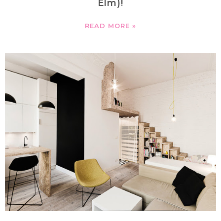
Elm)!
READ MORE »