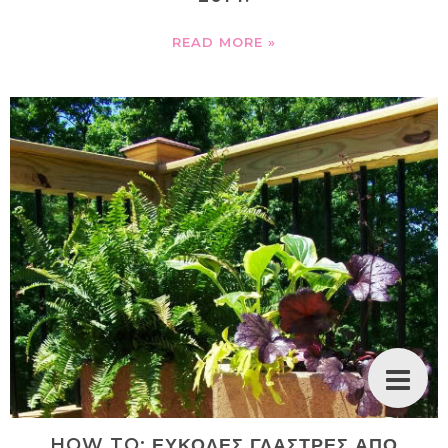
READ MORE »
HOW TO: ΕΥΚΟΛΕΣ ΓΛΑΣΤΡΕΣ ΑΠΟ