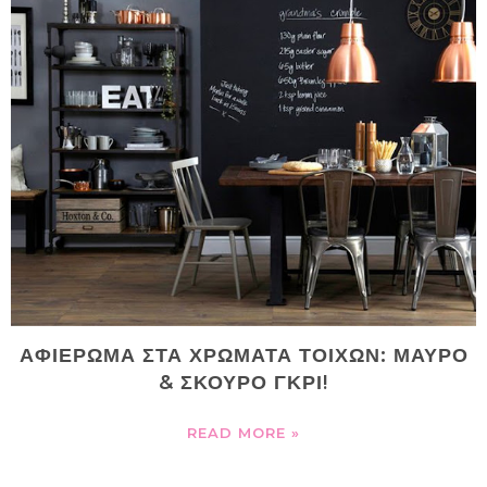
ΑΦΙΕΡΩΜΑ ΣΤΑ ΧΡΩΜΑΤΑ ΤΟΙΧΩΝ: ΜΑΥΡΟ
& ΣΚΟΥΡΟ ΓΚΡΙ!
READ MORE »