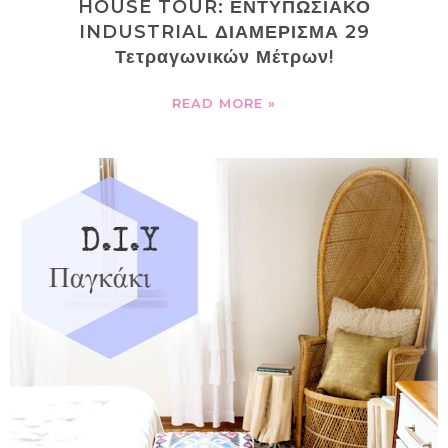
HOUSE TOUR: ΕΝΤΥΠΩΣΙΑΚΟ
INDUSTRIAL ΔΙΑΜΕΡΙΣΜΑ 29
Τετραγωνικών Μέτρων!
READ MORE »