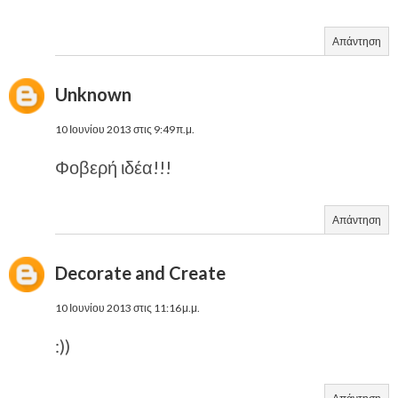
Απάντηση
Unknown
10 Ιουνίου 2013 στις 9:49 π.μ.
Φοβερή ιδέα!!!
Απάντηση
Decorate and Create
10 Ιουνίου 2013 στις 11:16 μ.μ.
:))