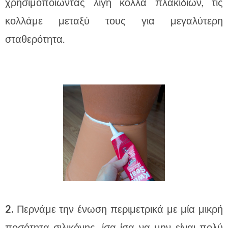
χρησιμοποιώντας λίγη κόλλα πλακιδίων, τις
κολλάμε μεταξύ τους για μεγαλύτερη
σταθερότητα.
2.
Περνάμε την ένωση περιμετρικά με μία μικρή
ποσότητα σιλικόνης, ίσα ίσα να μην είναι πολύ