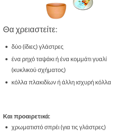
Θα χρειαστείτε:
δύο (ίδιες) γλάστρες
ένα ρηχό ταψάκι ή ένα κομμάτι γυαλί
(κυκλικού σχήματος)
κόλλα πλακιδίων ή άλλη ισχυρή κόλλα
Και προαιρετικά:
χρωματιστό σπρέι (για τις γλάστρες)