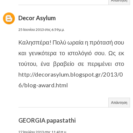
Απάντηση
Decor Asylum
25 Ιουνίου 2013 στις 6:59 μ.μ.
Καλησπέρα! Πολύ ωραία η πρότασή σου
και γενικότερα το ιστολόγιό σου. Ως εκ
τούτου, ένα βραβείο σε περιμένει στο
http://decorasylum.blogspot.gr/2013/0
6/blog-award.html
Απάντηση
GEORGIA papastathi
27 Ιουλίου 2013 στις 11:43 π.μ.