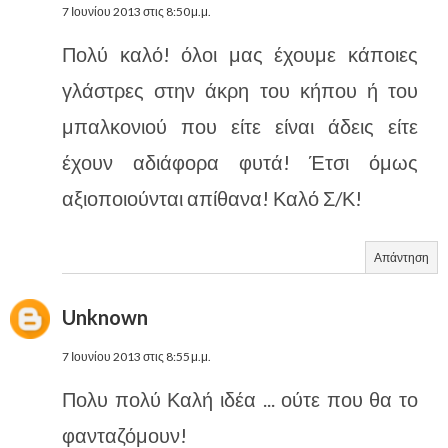
7 Ιουνίου 2013 στις 8:50 μ.μ.
Πολύ καλό! όλοι μας έχουμε κάποιες
γλάστρες στην άκρη του κήπου ή του
μπαλκονιού που είτε είναι άδεις είτε
έχουν αδιάφορα φυτά! Έτσι όμως
αξιοποιούνται απίθανα! Καλό Σ/Κ!
Απάντηση
Unknown
7 Ιουνίου 2013 στις 8:55 μ.μ.
Πολυ πολύ Καλή ιδέα ... ούτε που θα το
φανταζόμουν!